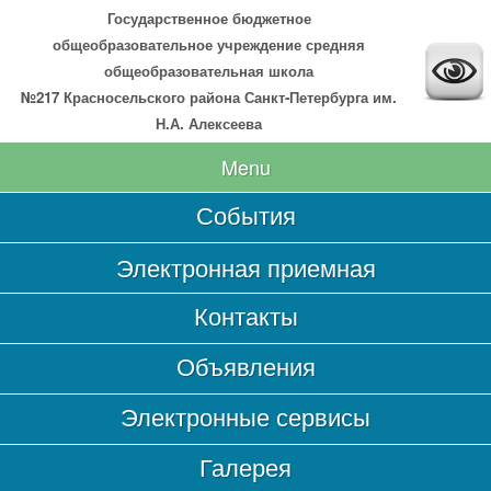
Государственное бюджетное
общеобразовательное учреждение средняя
общеобразовательная школа
№217 Красносельского района Санкт-Петербурга им.
Н.А. Алексеева
Menu
События
Главная
Электронная приемная
Сведения об образовательной организации
Контакты
Основные сведения
Структура и органы управления образовательной
Объявления
организацией
Документы
Электронные сервисы
Образование
Галерея
Образовательные стандарты и требования