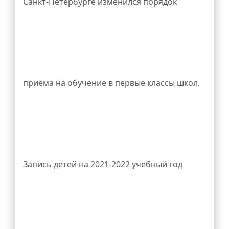
Санкт-Петербурге изменился порядок
ВКонтакте:
приёма на обучение в первые классы школ.
https://vk.com/mymemory_medal.
Запись детей на 2021-2022 учебный год
Подробнее...