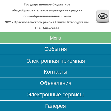
Государственное бюджетное
общеобразовательное учреждение средняя
общеобразовательная школа
№217 Красносельского района Санкт-Петербурга им.
Н.А. Алексеева
Menu
События
Главная
Электронная приемная
Сведения об образовательной организации
Контакты
Основные сведения
Структура и органы управления образовательной
Объявления
организацией
Документы
Электронные сервисы
Образование
Галерея
Образовательные стандарты и требования