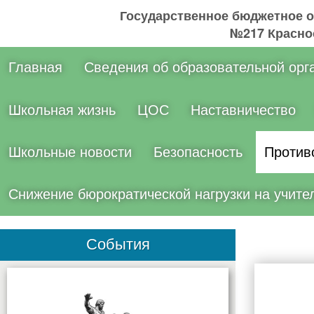
Государственное бюджетное 
№217 Краснос
Главная
Сведения об образовательной орг
Школьная жизнь
ЦОС
Наставничество
Школьные новости
Безопасность
Против
Снижение бюрократической нагрузки на учите
События