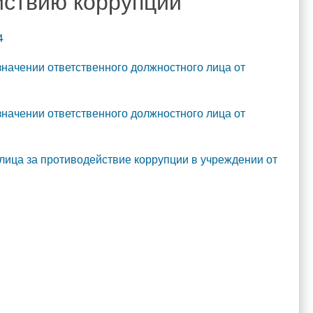
йствию коррупции
4
начении ответственного должностного лица от
вости
начении ответственного должностного лица от
лица за противодействие коррупции в учреждении от