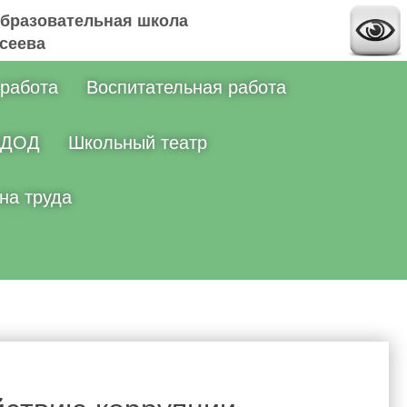
бразовательная школа
ксеева
 работа
Воспитательная работа
ДОД
Школьный театр
на труда