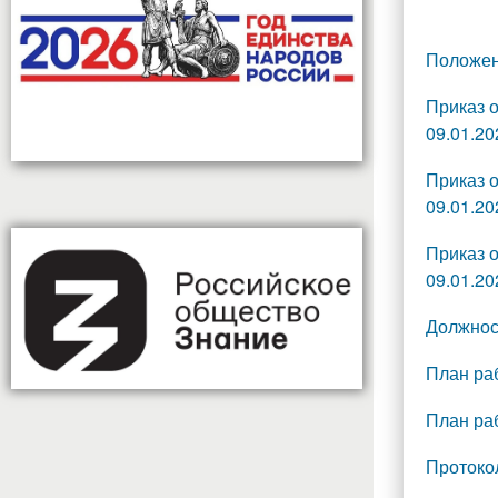
Положен
Приказ 
09.01.20
Приказ 
09.01.20
Приказ 
09.01.20
Должност
План ра
План ра
Протоко