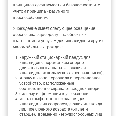
принципов досягаемости и безопасности и
с
учетом принципа «разумного
приспособления».
Учреждение имеет следующее оснащение,
обеспечивающее доступ на объект и к
оказываемым услугам для инвалидов и других
маломобильных граждан:
наружный стационарный пандус для
инвалидов с поражением опорно-
двигательного аппарата (включая
инвалидов, использующих кресла-коляски);
кнопку вызова персонала и переговорное
устройство, расположенные
соответственно справа от входной двери;
систему информации в учреждении;
места комфортного ожидания для
инвалида, лиц сопровождающих инвалида,
лиц преклонного возраста (60 лет и
старше), временно нетрудоспособных лиц,