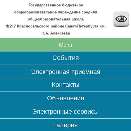
Государственное бюджетное
общеобразовательное учреждение средняя
общеобразовательная школа
№217 Красносельского района Санкт-Петербурга им.
Н.А. Алексеева
Menu
События
Главная
Электронная приемная
Сведения об образовательной организации
Контакты
Основные сведения
Объявления
Структура и органы управления образовательной
организацией
Электронные сервисы
Документы
Галерея
Образование