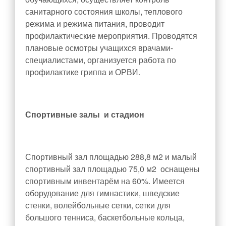
Охрана труда
санитарного состояния школы, теплового
Снижение бюрократической нагрузки на
режима и режима питания, проводит
учителя
профилактические мероприятия. Проводятся
плановые осмотры учащихся врачами-
специалистами, организуется работа по
профилактике гриппа и ОРВИ.
Спортивные залы и стадион
Спортивный зал площадью 288,8 м
2
и малый
спортивный зал площадью 75,0 м
2
оснащены
спортивным инвентарём на 60%. Имеется
оборудование для гимнастики, шведские
стенки, волейбольные сетки, сетки для
большого тенниса, баскетбольные кольца,