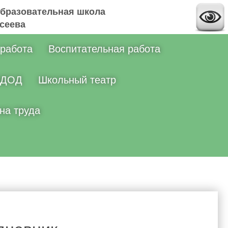
бразовательная школа
ксеева
 работа
Воспитательная работа
ДОД
Школьный театр
на труда