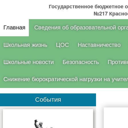
Государственное бюджетное 
№217 Краснос
Главная
Сведения об образовательной орг
Школьная жизнь
ЦОС
Наставничество
Школьные новости
Безопасность
Против
Снижение бюрократической нагрузки на учите
События