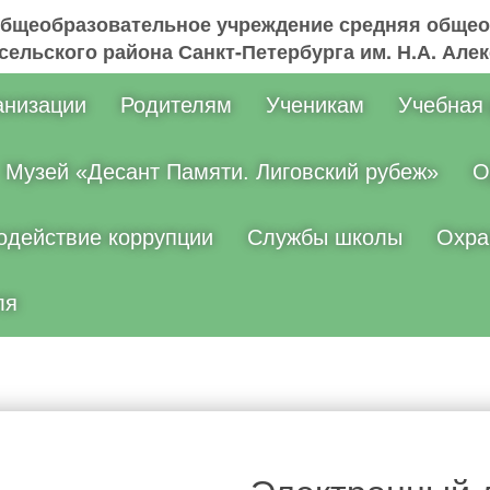
общеобразовательное учреждение средняя общео
ельского района Санкт-Петербурга им. Н.А. Але
анизации
Родителям
Ученикам
Учебная
Музей «Десант Памяти. Лиговский рубеж»
О
одействие коррупции
Службы школы
Охра
ля