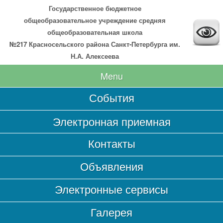
Государственное бюджетное
общеобразовательное учреждение средняя
общеобразовательная школа
№217 Красносельского района Санкт-Петербурга им.
Н.А. Алексеева
Menu
События
Главная
Электронная приемная
Сведения об образовательной организации
Контакты
Основные сведения
Структура и органы управления образовательной
Объявления
организацией
Документы
Электронные сервисы
Образование
Галерея
Образовательные стандарты и требования